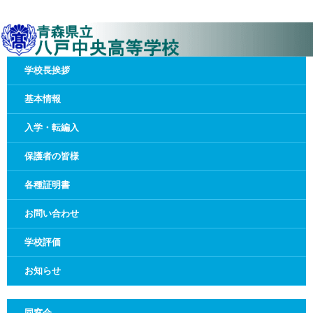
学校長挨拶
基本情報
入学・転編入
保護者の皆様
各種証明書
お問い合わせ
学校評価
お知らせ
同窓会