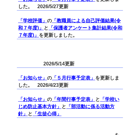
した。 2026/5/27更新
「学校評価」
の
「教職員による自己評価結果(令
和７年度)」
と
「保護者アンケート集計結果(令和
７年度)」
を更新しました。
2026/5/14更新
「お知らせ」
の
「５月行事予定表」
を更新しま
した。 2026/4/23更新
「お知らせ」
の
「年間行事予定表」
と
「学校い
じめ防止基本方針」
と
「部活動に係る活動方
針」
と
「生徒心得」