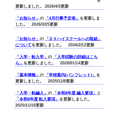
を
更新しました。 2026/4/3更新
「お知らせ」
の
「4月行事予定表」
を更新しま
した。 2026/3/25更新
「お知らせ」
の
「ＤＸハイスクールへの取組」
について
を更新しました。 2026/2/12更新
「入学・転入学」
の
「入学試験の詳細はこち
ら」
を更新しました。 2026/01/14更新
「基本情報」
の
「学校案内(パンフレット)」
を
更新しました。 2025/12/8更新
「入学・転編入」
の
「令和8年度 編入要項」
と
「令和8年度 転入要項」
を更新しました。
2025/11/19更新